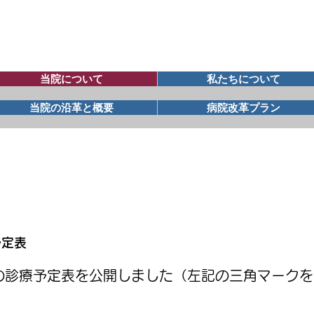
当院について
私たちについて
当院の沿革と概要
病院改革プラン
らせ
予定表
月の診療予定表を公開しました（左記の三角マーク