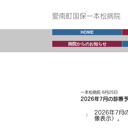
愛南町国保一本松病院
HOME
病院からのお知らせ
病院からのお知
一本松病院
6月25日
2026年7月の診療
2026年7
像表示）。