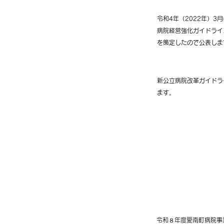
令和4年（2022年）
2024年03月25日
病院経営強化ガイドライ
を策定したので公表しま
新公立病院改革ガイドラ
2022年03月31日
ます。
財政状況
2026年3月19日
令和８年度愛南町病院事